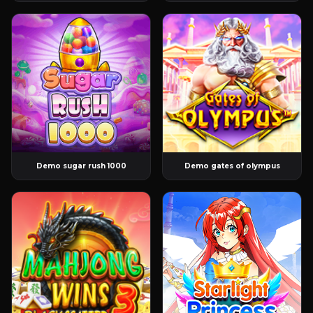
Demo sugar rush 1000
Demo gates of olympus