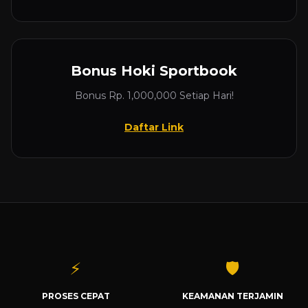
Bonus Hoki Sportbook
Bonus Rp. 1,000,000 Setiap Hari!
Daftar Link
⚡
🛡️
PROSES CEPAT
KEAMANAN TERJAMIN