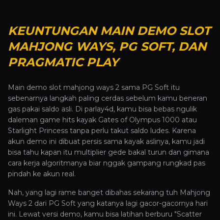
KEUNTUNGAN MAIN DEMO SLOT
MAHJONG WAYS, PG SOFT, DAN
PRAGMATIC PLAY
Main
demo slot
mahjong ways 2 sama PG Soft itu
sebenarnya langkah paling cerdas sebelum kamu beneran
gas pakai saldo asli. Di
parlay4d
, kamu bisa bebas ngulik
daleman game hits kayak Gates of Olympus 1000 atau
Starlight Princess tanpa perlu takut saldo ludes. Karena
akun demo ini dibuat persis sama kayak aslinya, kamu jadi
bisa tahu kapan itu multiplier gede bakal turun dan gimana
cara kerja algoritmanya biar nggak gampang rungkad pas
pindah ke akun real.
Nah, yang lagi rame banget dibahas sekarang tuh
Mahjong
Ways 2
dari PG Soft yang katanya lagi gacor-gacornya hari
ini. Lewat versi demo, kamu bisa latihan berburu "Scatter