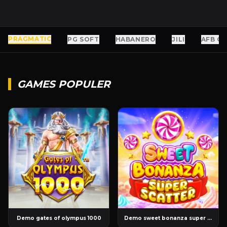
PRAGMATIC
PG SOFT
HABANERO
JILI
AFB G
GAMES POPULER
Demo gates of olympus 1000
Demo sweet bonanza super scatter